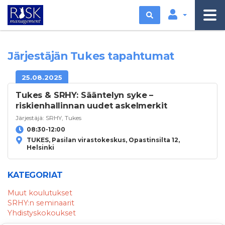
Etsi
Järjestäjän Tukes tapahtumat
25.08.2025
Tukes & SRHY: Sääntelyn syke –
riskienhallinnan uudet askelmerkit
Järjestäjä:
SRHY
,
Tukes
08:30-12:00
TUKES, Pasilan virastokeskus, Opastinsilta 12,
Helsinki
KATEGORIAT
Muut koulutukset
SRHY:n seminaarit
Yhdistyskokoukset