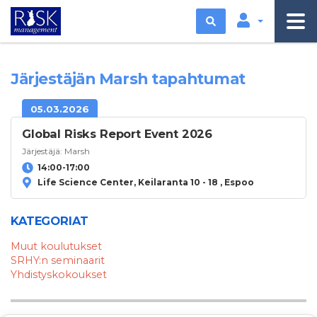
Etsi
Järjestäjän Marsh tapahtumat
05.03.2026
Global Risks Report Event 2026
Järjestäjä:
Marsh
14:00-17:00
Life Science Center, Keilaranta 10 - 18 , Espoo
KATEGORIAT
Muut koulutukset
SRHY:n seminaarit
Yhdistyskokoukset