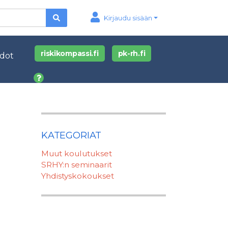
Kirjaudu sisään
riskikompassi.fi
pk-rh.fi
edot
KATEGORIAT
Muut koulutukset
SRHY:n seminaarit
Yhdistyskokoukset