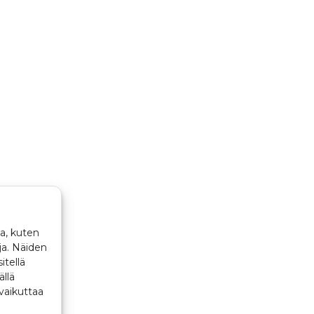
a, kuten
ja. Näiden
itellä
ällä
vaikuttaa