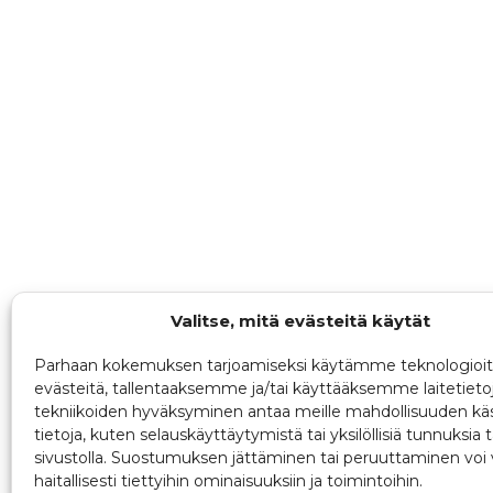
Valitse, mitä evästeitä käytät
Parhaan kokemuksen tarjoamiseksi käytämme teknologioit
evästeitä, tallentaaksemme ja/tai käyttääksemme laitetieto
tekniikoiden hyväksyminen antaa meille mahdollisuuden käs
tietoja, kuten selauskäyttäytymistä tai yksilöllisiä tunnuksia t
sivustolla. Suostumuksen jättäminen tai peruuttaminen voi 
haitallisesti tiettyihin ominaisuuksiin ja toimintoihin.