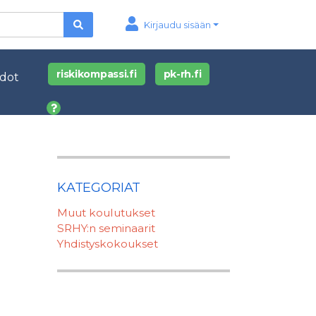
Kirjaudu sisään
riskikompassi.fi
pk-rh.fi
edot
KATEGORIAT
Muut koulutukset
SRHY:n seminaarit
Yhdistyskokoukset