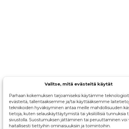
Valitse, mitä evästeitä käytät
Parhaan kokemuksen tarjoamiseksi käytämme teknologioit
evästeitä, tallentaaksemme ja/tai käyttääksemme laitetieto
tekniikoiden hyväksyminen antaa meille mahdollisuuden käs
tietoja, kuten selauskäyttäytymistä tai yksilöllisiä tunnuksia t
sivustolla. Suostumuksen jättäminen tai peruuttaminen voi 
haitallisesti tiettyihin ominaisuuksiin ja toimintoihin.