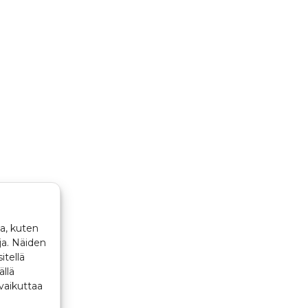
a, kuten
ja. Näiden
itellä
ällä
vaikuttaa