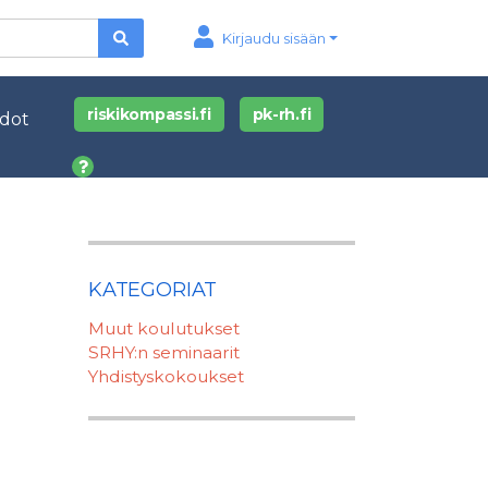
Kirjaudu sisään
riskikompassi.fi
pk-rh.fi
edot
KATEGORIAT
Muut koulutukset
SRHY:n seminaarit
Yhdistyskokoukset