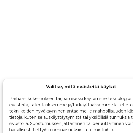
Valitse, mitä evästeitä käytät
Parhaan kokemuksen tarjoamiseksi käytämme teknologioit
evästeitä, tallentaaksemme ja/tai käyttääksemme laitetieto
tekniikoiden hyväksyminen antaa meille mahdollisuuden käs
tietoja, kuten selauskäyttäytymistä tai yksilöllisiä tunnuksia t
sivustolla. Suostumuksen jättäminen tai peruuttaminen voi 
haitallisesti tiettyihin ominaisuuksiin ja toimintoihin.