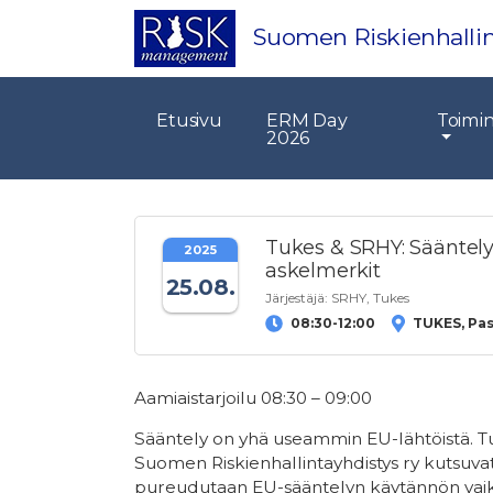
Suomen Riskienhallin
Etusivu
ERM Day
Toimi
2026
Tukes & SRHY: Sääntely
2025
askelmerkit
25.08.
Järjestäjä:
SRHY
,
Tukes
08:30-12:00
TUKES, Pasi
Aamiaistarjoilu 08:30 – 09:00
Sääntely on yhä useammin EU-lähtöistä. Tur
Suomen Riskienhallintayhdistys ry kutsuvat 
pureudutaan EU-sääntelyn käytännön vaiku