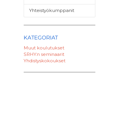
Yhteistyökumppanit
KATEGORIAT
Muut koulutukset
SRHY:n seminaarit
Yhdistyskokoukset