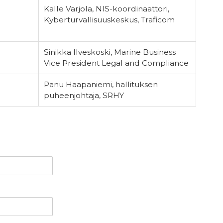
Kalle Varjola, NIS-koordinaattori,
Kyberturvallisuuskeskus, Traficom
Sinikka Ilveskoski, Marine Business
Vice President Legal and Compliance
Panu Haapaniemi, hallituksen
puheenjohtaja, SRHY