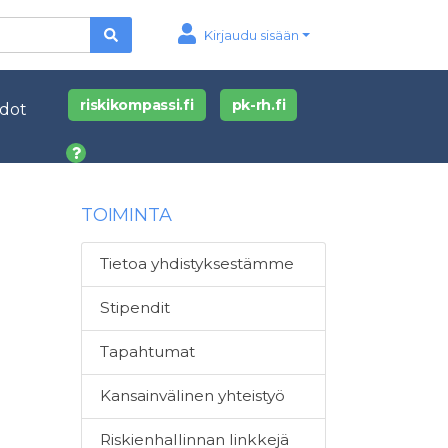
Kirjaudu sisään
riskikompassi.fi
pk-rh.fi
edot
TOIMINTA
Tietoa yhdistyksestämme
Stipendit
Tapahtumat
Kansainvälinen yhteistyö
Riskienhallinnan linkkejä