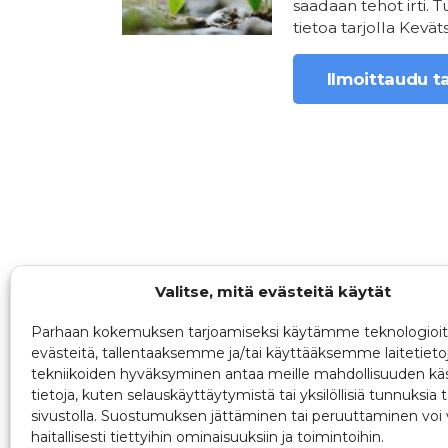
saadaan tehot irti. 
tietoa tarjolla Kevät
Ilmoittaudu 
Valitse, mitä evästeitä käytät
Parhaan kokemuksen tarjoamiseksi käytämme teknologioit
evästeitä, tallentaaksemme ja/tai käyttääksemme laitetieto
tekniikoiden hyväksyminen antaa meille mahdollisuuden käs
tietoja, kuten selauskäyttäytymistä tai yksilöllisiä tunnuksia t
sivustolla. Suostumuksen jättäminen tai peruuttaminen voi 
haitallisesti tiettyihin ominaisuuksiin ja toimintoihin.