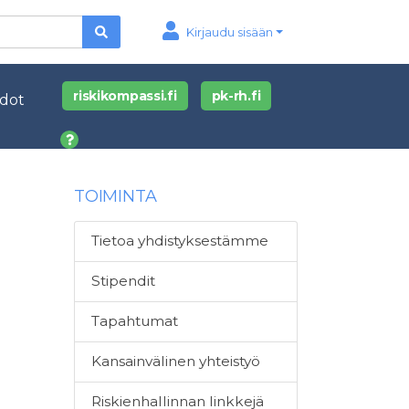
Kirjaudu sisään
riskikompassi.fi
pk-rh.fi
edot
TOIMINTA
Tietoa yhdistyksestämme
Stipendit
Tapahtumat
Kansainvälinen yhteistyö
Riskienhallinnan linkkejä