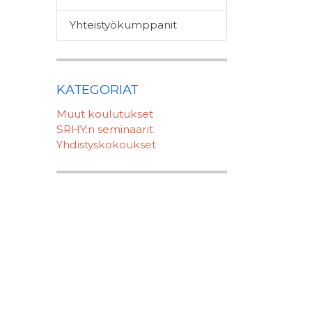
Yhteistyökumppanit
KATEGORIAT
Muut koulutukset
SRHY:n seminaarit
Yhdistyskokoukset