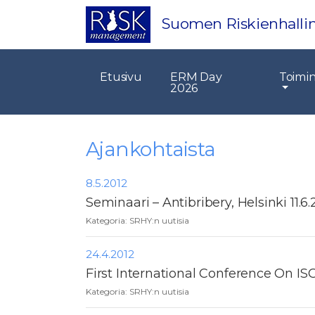
Suomen Riskienhallin
Etusivu
ERM Day
Toimi
2026
Ajankohtaista
8.5.2012
Seminaari – Antibribery, Helsinki 11.
Kategoria:
SRHY:n uutisia
24.4.2012
First International Conference On ISO 
Kategoria:
SRHY:n uutisia