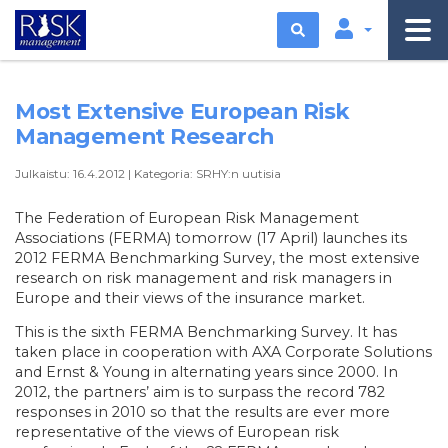
Etsi
Most Extensive European Risk
Management Research
Julkaistu:
16.4.2012
|
Kategoria:
SRHY:n uutisia
The Federation of European Risk Management
Associations (FERMA) tomorrow (17 April) launches its
2012 FERMA Benchmarking Survey, the most extensive
research on risk management and risk managers in
Europe and their views of the insurance market.
This is the sixth FERMA Benchmarking Survey. It has
taken place in cooperation with AXA Corporate Solutions
and Ernst & Young in alternating years since 2000. In
2012, the partners’ aim is to surpass the record 782
responses in 2010 so that the results are ever more
representative of the views of European risk