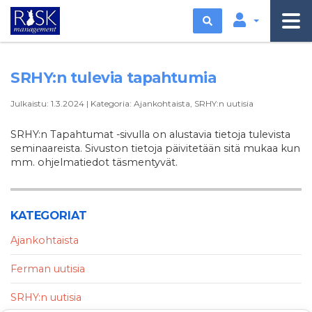
Etsi
SRHY:n tulevia tapahtumia
Julkaistu:
1.3.2024
|
Kategoria:
Ajankohtaista
,
SRHY:n uutisia
SRHY:n Tapahtumat -sivulla on alustavia tietoja tulevista
seminaareista. Sivuston tietoja päivitetään sitä mukaa kun
mm. ohjelmatiedot täsmentyvät.
KATEGORIAT
Ajankohtaista
Ferman uutisia
SRHY:n uutisia