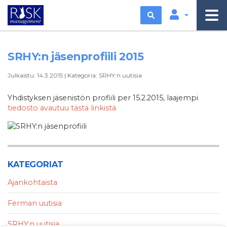
Etsi
SRHY:n jäsenprofiili 2015
Julkaistu:
14.3.2015
|
Kategoria:
SRHY:n uutisia
Yhdistyksen jäsenistön profiili per 15.2.2015, laajempi
tiedosto avautuu tästä linkistä
KATEGORIAT
Ajankohtaista
Ferman uutisia
SRHY:n uutisia