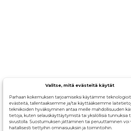
Valitse, mitä evästeitä käytät
Parhaan kokemuksen tarjoamiseksi käytämme teknologioit
evästeitä, tallentaaksemme ja/tai käyttääksemme laitetieto
tekniikoiden hyväksyminen antaa meille mahdollisuuden käs
tietoja, kuten selauskäyttäytymistä tai yksilöllisiä tunnuksia t
sivustolla. Suostumuksen jättäminen tai peruuttaminen voi 
haitallisesti tiettyihin ominaisuuksiin ja toimintoihin.