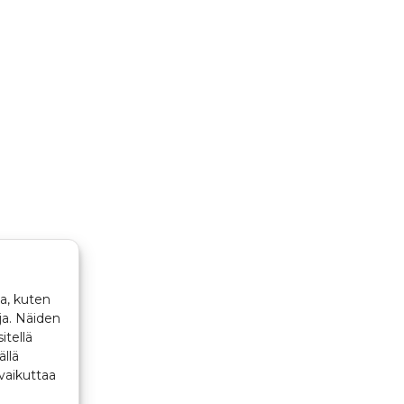
a, kuten
ja. Näiden
itellä
ällä
vaikuttaa