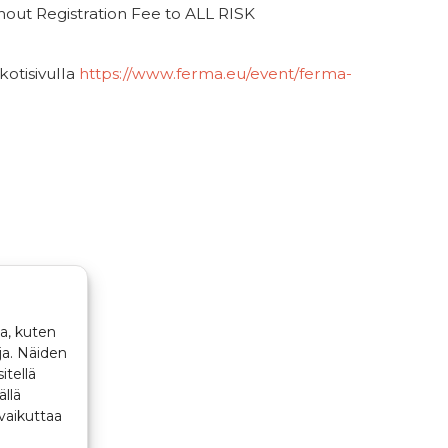
out Registration Fee to ALL RISK
otisivulla
https://www.ferma.eu/event/ferma-
a, kuten
ja. Näiden
itellä
ällä
vaikuttaa