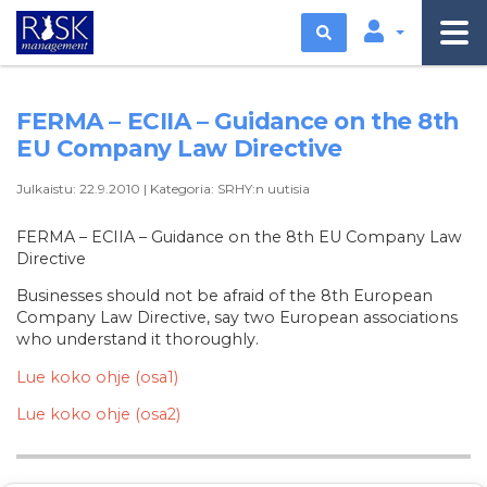
Etsi
FERMA – ECIIA – Guidance on the 8th
EU Company Law Directive
Julkaistu:
22.9.2010
|
Kategoria:
SRHY:n uutisia
FERMA – ECIIA – Guidance on the 8th EU Company Law
Directive
Businesses should not be afraid of the 8th European
Company Law Directive, say two European associations
who understand it thoroughly.
Lue koko ohje (osa1)
Lue koko ohje (osa2)