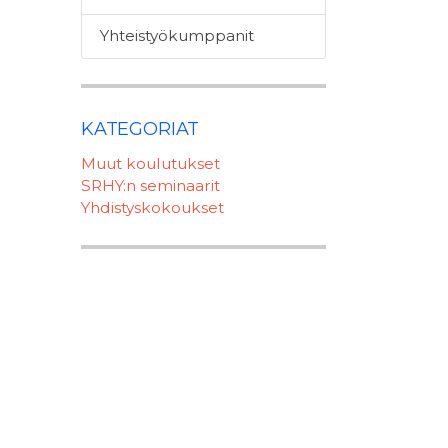
Yhteistyökumppanit
KATEGORIAT
Muut koulutukset
SRHY:n seminaarit
Yhdistyskokoukset