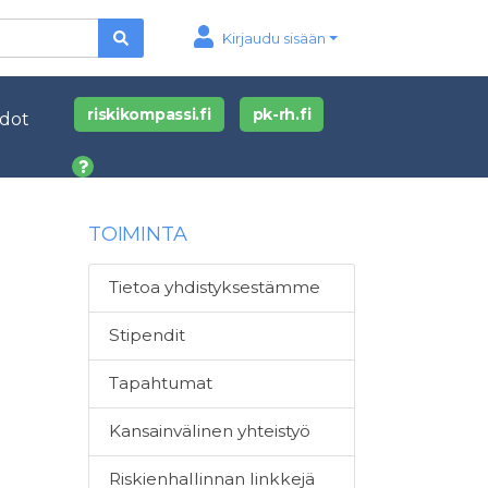
Kirjaudu sisään
riskikompassi.fi
pk-rh.fi
edot
TOIMINTA
Tietoa yhdistyksestämme
Stipendit
Tapahtumat
Kansainvälinen yhteistyö
Riskienhallinnan linkkejä