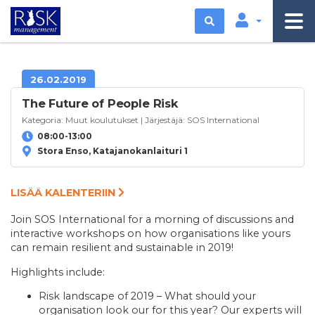
Etsi
26.02.2019
The Future of People Risk
Kategoria:
Muut koulutukset
| Järjestäjä:
SOS International
08:00-13:00
Stora Enso, Katajanokanlaituri 1
Join SOS International for a morning of discussions and
interactive workshops on how organisations like yours
can remain resilient and sustainable in 2019!
Highlights include:
Risk landscape of 2019 – What should your
organisation look our for this year? Our experts will