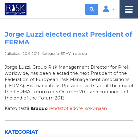
Etsi
Jorge Luzzi elected next President of
FERMA
Julkaistu:
20.9.2011
|
Kategoria:
SRHY:n uutisia
Jorge Luzzi, Group Risk Management Director for Pirelli
worldwide, has been elected the next President of the
Federation of European Risk Management Associations
(FERMA). His mandate as President will start at the end of
the FERMA Forum on 5 October 2011 and continue until
the end of the Forum 2013.
Katso tästä
&raquo
lehdistötiedote kokonaan
KATEGORIAT