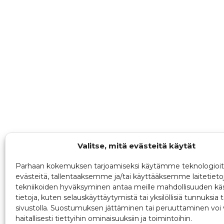
Valitse, mitä evästeitä käytät
Parhaan kokemuksen tarjoamiseksi käytämme teknologioit
evästeitä, tallentaaksemme ja/tai käyttääksemme laitetieto
tekniikoiden hyväksyminen antaa meille mahdollisuuden käs
tietoja, kuten selauskäyttäytymistä tai yksilöllisiä tunnuksia t
sivustolla. Suostumuksen jättäminen tai peruuttaminen voi 
haitallisesti tiettyihin ominaisuuksiin ja toimintoihin.